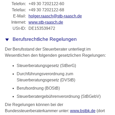
Telefon:
+49 30 7202122-60
Telefax:
+49 30 7202122-68
E-Mail:
holger.raasch@stb-raasch.de
Internet:
www.stb-raasch.de
USt-ID:
DE153539472
Berufsrechtliche Regelungen
Der Berufsstand der Steuerberater unterliegt im
Wesentlichen den folgenden gesetzlichen Regelungen:
Steuerberatungsgesetz (StBerG)
Durchführungsverordnung zum
Steuerberatungsgesetz (DVStB)
Berufsordnung (BOStB)
Steuerberatergebührenverordnung (StBGebV)
Die Regelungen können bei der
Bundessteuerberaterkammer unter:
www.bstbk.de
(dort