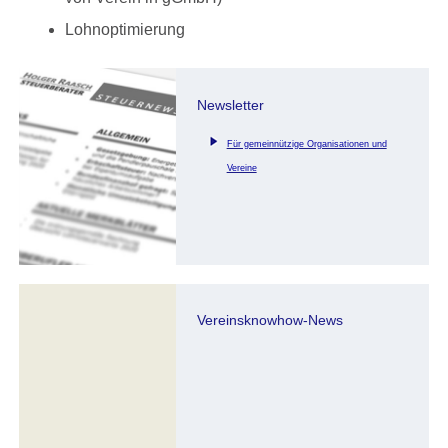
Lohnoptimierung
Newsletter
Für gemeinnützige Organisationen und
Vereine
Vereinsknowhow-News