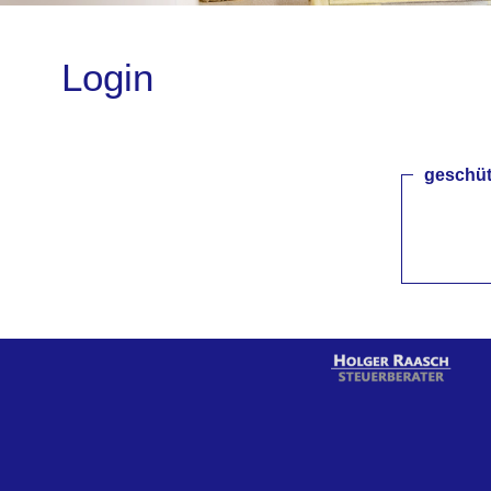
Login
geschüt